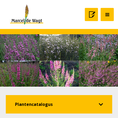
Plantencatalogus