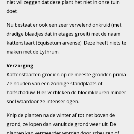
niet wil zeggen dat deze plant het niet in onze tuin
doet.
Nu bestaat er ook een zeer vervelend onkruid (met
dradige blaadjes dat in etages groeit) met de naam
kattenstaart (Equisetum arvense). Deze heeft niets te
maken met de Lythrum.
Verzorging
Kattenstaarten groeien op de meeste gronden prima.
Ze houden van een zonnige standplaats of
halfschaduw. Hier verbleken de bloemkleuren minder
snel waardoor ze intenser ogen.
Knip de planten na de winter af tot net boven de
grond, ze lopen dan vanuit de grond weer uit. De
planten kan vermeerder worden door scheuren of