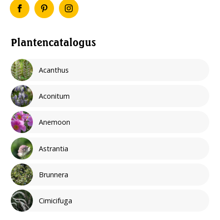
Plantencatalogus
Acanthus
Aconitum
Anemoon
Astrantia
Brunnera
Cimicifuga