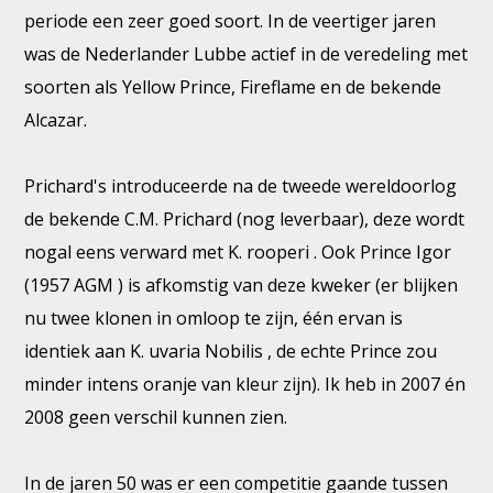
periode een zeer goed soort. In de veertiger jaren
was de Nederlander Lubbe actief in de veredeling met
soorten als Yellow Prince, Fireflame en de bekende
Alcazar.
Prichard's introduceerde na de tweede wereldoorlog
de bekende C.M. Prichard (nog leverbaar), deze wordt
nogal eens verward met K. rooperi . Ook Prince Igor
(1957 AGM ) is afkomstig van deze kweker (er blijken
nu twee klonen in omloop te zijn, één ervan is
identiek aan K. uvaria Nobilis , de echte Prince zou
minder intens oranje van kleur zijn). Ik heb in 2007 én
2008 geen verschil kunnen zien.
In de jaren 50 was er een competitie gaande tussen