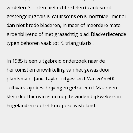
verdelen. Soorten met echte stelen ( caulescent =
gestengeld) zoals K. caulescens en K. northiae , met al
dan niet brede bladeren, in meer of meerdere mate
groenblijvend of met grasachtig blad. Bladverliezende
typen behoren vaak tot K. triangularis .
In 1985 is een uitgebreid onderzoek naar de
herkomst en ontwikkeling van het gewas door '
plantsman ' Jane Taylor uitgevoerd. Van zo'n 600
cultivars zijn beschrijvingen getraceerd. Maar een
klein deel hiervan is nu nog te vinden bij kwekers in
Engeland en op het Europese vasteland.