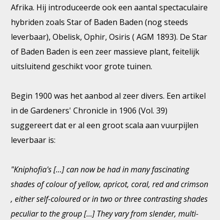
Afrika. Hij introduceerde ook een aantal spectaculaire
hybriden zoals Star of Baden Baden (nog steeds
leverbaar), Obelisk, Ophir, Osiris ( AGM 1893). De Star
of Baden Baden is een zeer massieve plant, feitelijk
uitsluitend geschikt voor grote tuinen.
Begin 1900 was het aanbod al zeer divers. Een artikel
in de Gardeners' Chronicle in 1906 (Vol. 39)
suggereert dat er al een groot scala aan vuurpijlen
leverbaar is:
"Kniphofia's [...] can now be had in many fascinating
shades of colour of yellow, apricot, coral, red and crimson
, either self-coloured or in two or three contrasting shades
peculiar to the group [...] They vary from slender, multi-