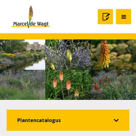
Plantencatalogus