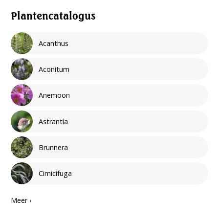
Plantencatalogus
Acanthus
Aconitum
Anemoon
Astrantia
Brunnera
Cimicifuga
Meer ›