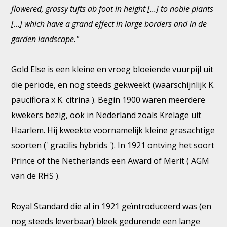
flowered, grassy tufts ab foot in height [...] to noble plants
[...] which have a grand effect in large borders and in de
garden landscape."
Gold Else is een kleine en vroeg bloeiende vuurpijl uit
die periode, en nog steeds gekweekt (waarschijnlijk K.
pauciflora x K. citrina ). Begin 1900 waren meerdere
kwekers bezig, ook in Nederland zoals Krelage uit
Haarlem. Hij kweekte voornamelijk kleine grasachtige
soorten (' gracilis hybrids '). In 1921 ontving het soort
Prince of the Netherlands een Award of Merit ( AGM
van de RHS ).
Royal Standard die al in 1921 geïntroduceerd was (en
nog steeds leverbaar) bleek gedurende een lange