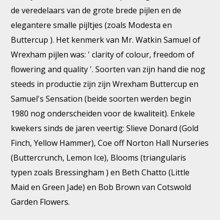
de veredelaars van de grote brede pijlen en de
elegantere smalle pijltjes (zoals Modesta en
Buttercup ). Het kenmerk van Mr. Watkin Samuel of
Wrexham pijlen was: ' clarity of colour, freedom of
flowering and quality '. Soorten van zijn hand die nog
steeds in productie zijn zijn Wrexham Buttercup en
Samuel's Sensation (beide soorten werden begin
1980 nog onderscheiden voor de kwaliteit). Enkele
kwekers sinds de jaren veertig: Slieve Donard (Gold
Finch, Yellow Hammer), Coe off Norton Hall Nurseries
(Buttercrunch, Lemon Ice), Blooms (triangularis
typen zoals Bressingham ) en Beth Chatto (Little
Maid en Green Jade) en Bob Brown van Cotswold
Garden Flowers.