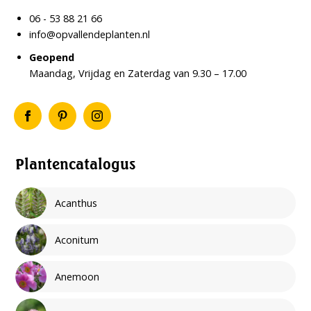
06 - 53 88 21 66
info@opvallendeplanten.nl
Geopend
Maandag, Vrijdag en Zaterdag van 9.30 – 17.00
Plantencatalogus
Acanthus
Aconitum
Anemoon