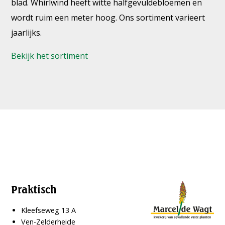
blad. Whirlwind heeft witte halfgevuldebloemen en
wordt ruim een meter hoog. Ons sortiment varieert
jaarlijks.
Bekijk het sortiment
Praktisch
Kleefseweg 13 A
Ven-Zelderheide