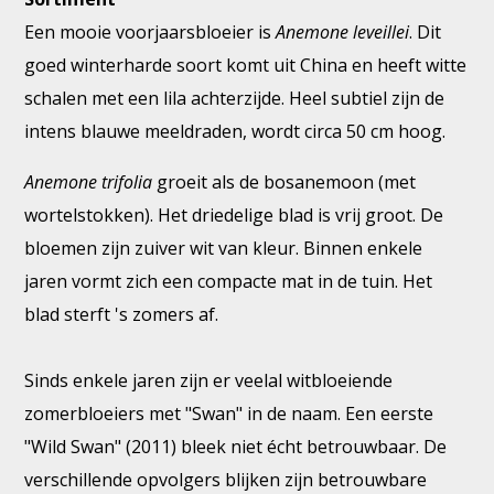
Een mooie voorjaarsbloeier is
Anemone leveillei
. Dit
goed winterharde soort komt uit China en heeft witte
schalen met een lila achterzijde. Heel subtiel zijn de
intens blauwe meeldraden, wordt circa 50 cm hoog.
Anemone trifolia
groeit als de bosanemoon (met
wortelstokken). Het driedelige blad is vrij groot. De
bloemen zijn zuiver wit van kleur. Binnen enkele
jaren vormt zich een compacte mat in de tuin. Het
blad sterft 's zomers af.
Sinds enkele jaren zijn er veelal witbloeiende
zomerbloeiers met "Swan" in de naam. Een eerste
"Wild Swan" (2011) bleek niet écht betrouwbaar. De
verschillende opvolgers blijken zijn betrouwbare