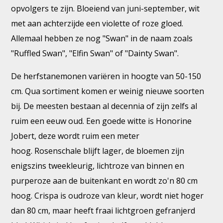
opvolgers te zijn. Bloeiend van juni-september, wit
met aan achterzijde een violette of roze gloed.
Allemaal hebben ze nog "Swan" in de naam zoals
"Ruffled Swan", "Elfin Swan" of "Dainty Swan".
De herfstanemonen variëren in hoogte van 50-150
cm. Qua sortiment komen er weinig nieuwe soorten
bij. De meesten bestaan al decennia of zijn zelfs al
ruim een eeuw oud. Een goede witte is Honorine
Jobert, deze wordt ruim een meter
hoog. Rosenschale blijft lager, de bloemen zijn
enigszins tweekleurig, lichtroze van binnen en
purperoze aan de buitenkant en wordt zo'n 80 cm
hoog. Crispa is oudroze van kleur, wordt niet hoger
dan 80 cm, maar heeft fraai lichtgroen gefranjerd