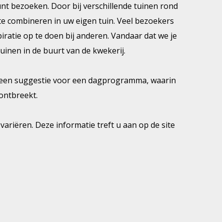
kunt bezoeken. Door bij verschillende tuinen rond
 te combineren in uw eigen tuin. Veel bezoekers
iratie op te doen bij anderen. Vandaar dat we je
uinen in de buurt van de kwekerij.
k een suggestie voor een dagprogramma, waarin
ontbreekt.
ariëren. Deze informatie treft u aan op de site