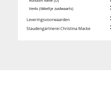
Rondom Kleve (D)
Venlo (tikkeltje zuidwaarts)
Leveringsvoorwaarden
Staudengärtnerei Christina Macke