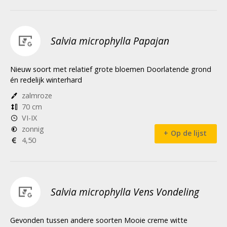
Salvia microphylla Papajan
Nieuw soort met relatief grote bloemen Doorlatende grond
én redelijk winterhard
zalmroze
70 cm
VI-IX
zonnig
Op de lijst
4,50
Salvia microphylla Vens Vondeling
Gevonden tussen andere soorten Mooie creme witte