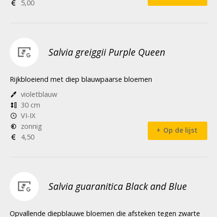
5,00
Salvia greiggii Purple Queen
Rijkbloeiend met diep blauwpaarse bloemen
violetblauw
30 cm
VI-IX
zonnig
Op de lijst
4,50
Salvia guaranitica Black and Blue
Opvallende diepblauwe bloemen die afsteken tegen zwarte