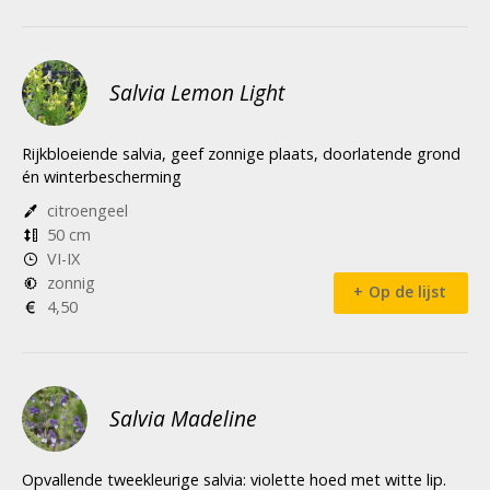
Salvia Lemon Light
Rijkbloeiende salvia, geef zonnige plaats, doorlatende grond
én winterbescherming
citroengeel
50 cm
VI-IX
zonnig
Op de lijst
4,50
Salvia Madeline
Opvallende tweekleurige salvia: violette hoed met witte lip.