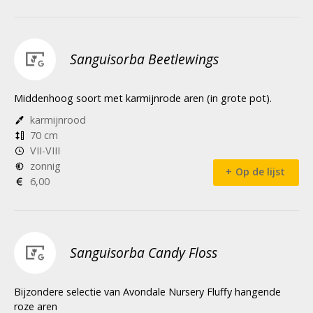
Sanguisorba Beetlewings
Middenhoog soort met karmijnrode aren (in grote pot).
karmijnrood
70 cm
VII-VIII
zonnig
Op de lijst
6,00
Sanguisorba Candy Floss
Bijzondere selectie van Avondale Nursery Fluffy hangende
roze aren