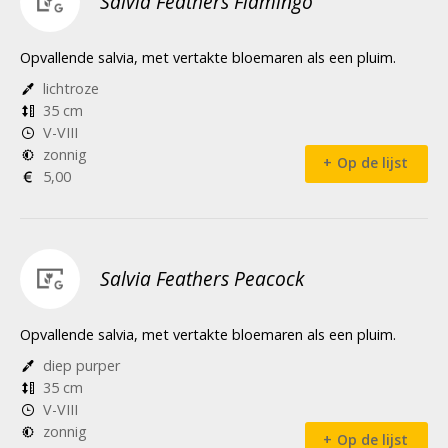
Salvia Feathers Flamingo
Opvallende salvia, met vertakte bloemaren als een pluim.
lichtroze
35 cm
V-VIII
zonnig
Op de lijst
5,00
Salvia Feathers Peacock
Opvallende salvia, met vertakte bloemaren als een pluim.
diep purper
35 cm
V-VIII
zonnig
Op de lijst