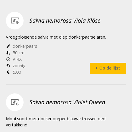
Salvia nemorosa Viola Klöse
Vroegbloeiende salvia met diep donkerpaarse aren.
donkerpaars
50 cm
VI-IX
zonnig
Op de lijst
5,00
Salvia nemorosa Violet Queen
Mooi soort met donker purper blauwe trossen oed
vertakkend