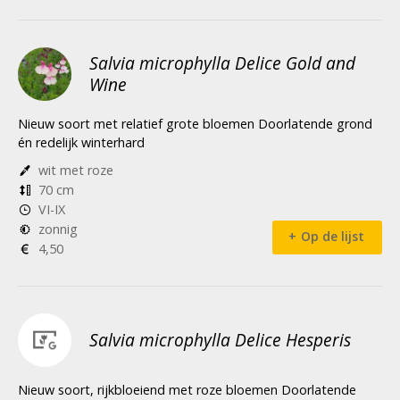
Salvia microphylla Delice Gold and
Wine
Nieuw soort met relatief grote bloemen Doorlatende grond
én redelijk winterhard
wit met roze
70 cm
VI-IX
zonnig
Op de lijst
4,50
Salvia microphylla Delice Hesperis
Nieuw soort, rijkbloeiend met roze bloemen Doorlatende