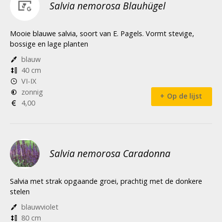
Salvia nemorosa Blauhügel
Mooie blauwe salvia, soort van E. Pagels. Vormt stevige,
bossige en lage planten
blauw
40 cm
VI-IX
zonnig
Op de lijst
4,00
Salvia nemorosa Caradonna
Salvia met strak opgaande groei, prachtig met de donkere
stelen
blauwviolet
80 cm