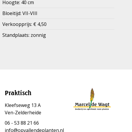
Hoogte: 40 cm
Bloeitijd: VII-VIII
Verkoopprijs: € 4,50
Standplaats: zonnig
Praktisch
Kleefseweg 13 A
Ven-Zelderheide
06 - 53 88 21 66
info@opvallendeplanten.nl