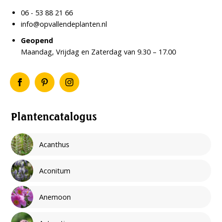
06 - 53 88 21 66
info@opvallendeplanten.nl
Geopend
Maandag, Vrijdag en Zaterdag van 9.30 – 17.00
Plantencatalogus
Acanthus
Aconitum
Anemoon