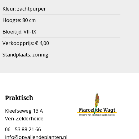
Kleur: zachtpurper
Hoogte: 80 cm
Bloeitijd: VII-IX
Verkoopprijs: € 4,00
Standplaats: zonnig
Praktisch
Kleefseweg 13 A
Ven-Zelderheide
06 - 53 88 21 66
info@opvallendeplanten.nl