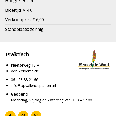
Hoogte: 70 cm
Bloeitijd: VI-IX
Verkoopprijs: € 6,00
Standplaats: zonnig
Praktisch
Kleefseweg 13 A
Ven-Zelderheide
06 - 53 88 21 66
info@opvallendeplanten.nl
Geopend
Maandag, Vrijdag en Zaterdag van 9.30 – 17.00