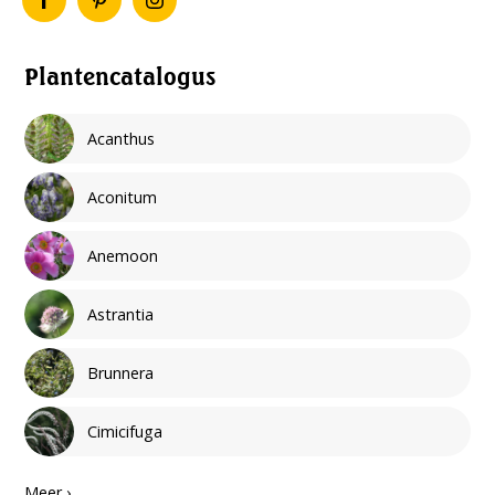
Plantencatalogus
Acanthus
Aconitum
Anemoon
Astrantia
Brunnera
Cimicifuga
Meer ›