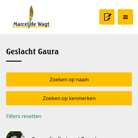
Geslacht Gaura
Zoeken op naam
Zoeken op kenmerken
Filters resetten