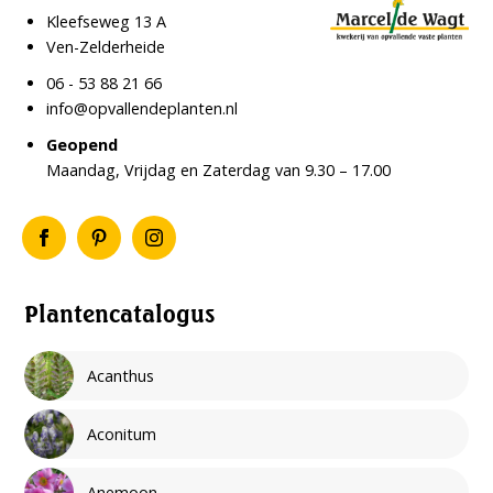
Kleefseweg 13 A
Ven-Zelderheide
06 - 53 88 21 66
info@opvallendeplanten.nl
Geopend
Maandag, Vrijdag en Zaterdag van 9.30 – 17.00
Plantencatalogus
Acanthus
Aconitum
Anemoon