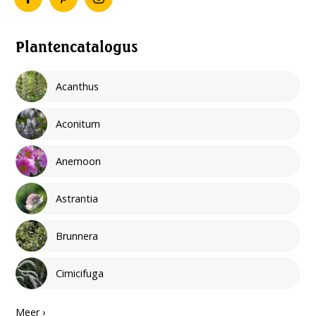
Plantencatalogus
Acanthus
Aconitum
Anemoon
Astrantia
Brunnera
Cimicifuga
Meer ›