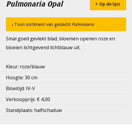
Pulmonaria Opal
Op de lijst
› Toon sortiment van geslacht
Pulmonaria
Smal goed gevlekt blad, bloemen openen roze en
bloeien lichtgevend lichtblauw uit.
Kleur: roze/blauw
Hoogte: 30 cm
Bloeitijd: IV-V
Verkoopprijs: € 4,00
Standplaats: halfschaduw