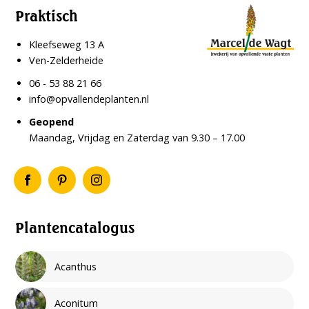
Praktisch
Kleefseweg 13 A
Ven-Zelderheide
06 - 53 88 21 66
info@opvallendeplanten.nl
Geopend
Maandag, Vrijdag en Zaterdag van 9.30 – 17.00
Plantencatalogus
Acanthus
Aconitum