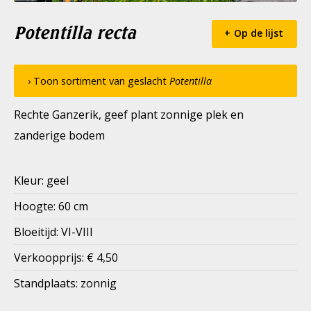
Potentilla recta
Op de lijst
› Toon sortiment van geslacht
Potentilla
Rechte Ganzerik, geef plant zonnige plek en
zanderige bodem
Kleur: geel
Hoogte: 60 cm
Bloeitijd: VI-VIII
Verkoopprijs: € 4,50
Standplaats: zonnig