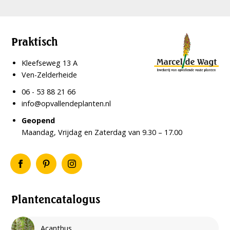
Praktisch
Kleefseweg 13 A
Ven-Zelderheide
06 - 53 88 21 66
info@opvallendeplanten.nl
Geopend
Maandag, Vrijdag en Zaterdag van 9.30 – 17.00
Plantencatalogus
Acanthus