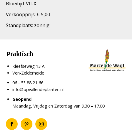
Bloeitijd: VII-X
Verkoopprijs: € 5,00
Standplaats: zonnig
Praktisch
Kleefseweg 13 A
Ven-Zelderheide
06 - 53 88 21 66
info@opvallendeplanten.nl
Geopend
Maandag, Vrijdag en Zaterdag van 9.30 – 17.00