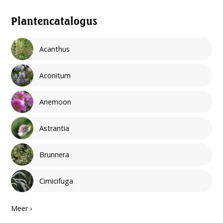
Plantencatalogus
Acanthus
Aconitum
Anemoon
Astrantia
Brunnera
Cimicifuga
Meer ›