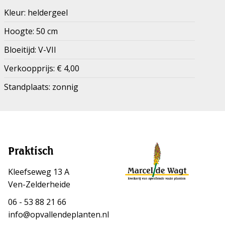
Kleur: heldergeel
Hoogte: 50 cm
Bloeitijd: V-VII
Verkoopprijs: € 4,00
Standplaats: zonnig
Praktisch
Kleefseweg 13 A
Ven-Zelderheide
06 - 53 88 21 66
info@opvallendeplanten.nl