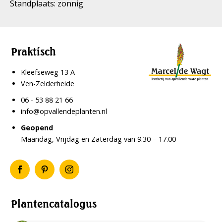
Standplaats: zonnig
Praktisch
Kleefseweg 13 A
Ven-Zelderheide
06 - 53 88 21 66
info@opvallendeplanten.nl
Geopend
Maandag, Vrijdag en Zaterdag van 9.30 – 17.00
Plantencatalogus