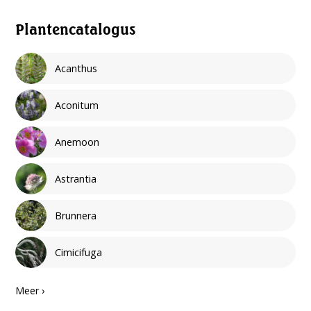
Plantencatalogus
Acanthus
Aconitum
Anemoon
Astrantia
Brunnera
Cimicifuga
Meer ›