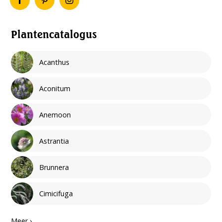
Plantencatalogus
Acanthus
Aconitum
Anemoon
Astrantia
Brunnera
Cimicifuga
Meer ›