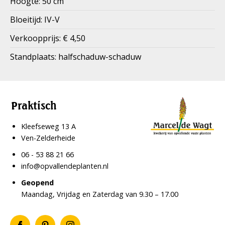
Hoogte: 50 cm
Bloeitijd: IV-V
Verkoopprijs: € 4,50
Standplaats: halfschaduw-schaduw
Praktisch
Kleefseweg 13 A
Ven-Zelderheide
06 - 53 88 21 66
info@opvallendeplanten.nl
Geopend
Maandag, Vrijdag en Zaterdag van 9.30 – 17.00