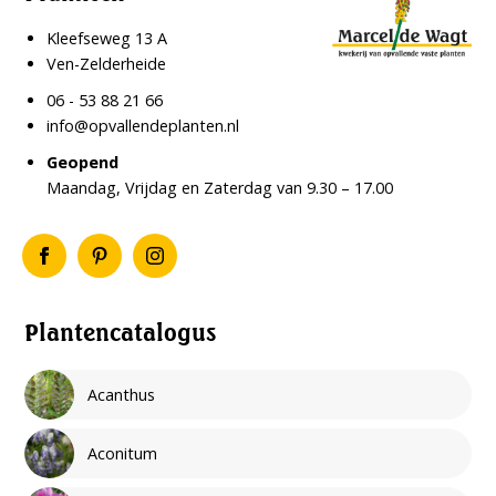
Kleefseweg 13 A
Ven-Zelderheide
06 - 53 88 21 66
info@opvallendeplanten.nl
Geopend
Maandag, Vrijdag en Zaterdag van 9.30 – 17.00
Plantencatalogus
Acanthus
Aconitum