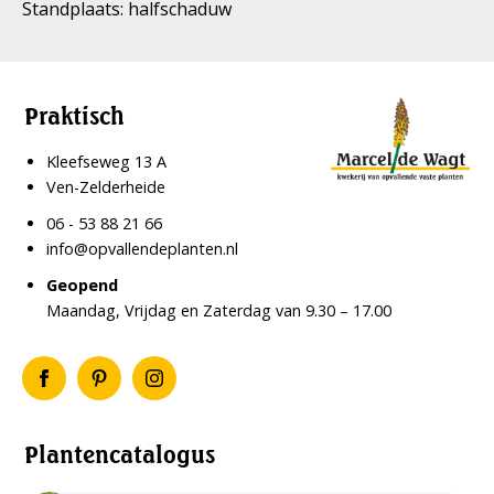
Standplaats: halfschaduw
Praktisch
Kleefseweg 13 A
Ven-Zelderheide
06 - 53 88 21 66
info@opvallendeplanten.nl
Geopend
Maandag, Vrijdag en Zaterdag van 9.30 – 17.00
Plantencatalogus