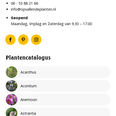
06 - 53 88 21 66
info@opvallendeplanten.nl
Geopend
Maandag, Vrijdag en Zaterdag van 9.30 – 17.00
Plantencatalogus
Acanthus
Aconitum
Anemoon
Astrantia