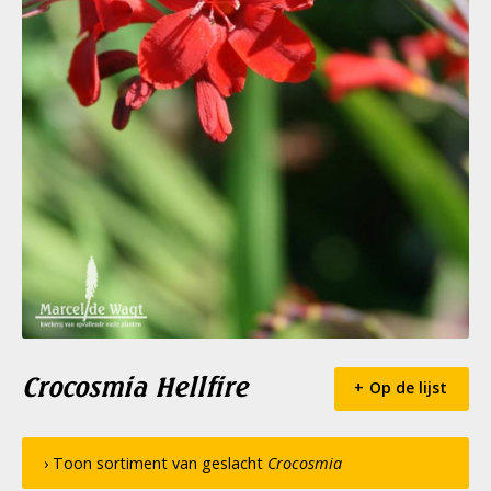
Crocosmia Hellfire
Op de lijst
› Toon sortiment van geslacht
Crocosmia