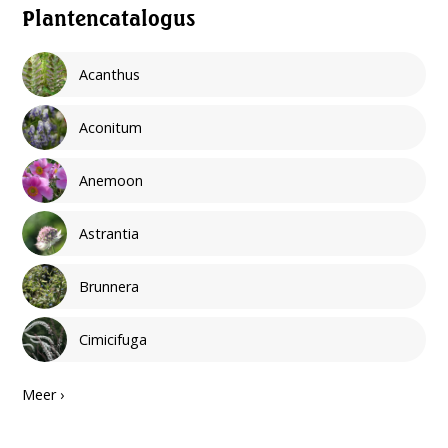
Plantencatalogus
Acanthus
Aconitum
Anemoon
Astrantia
Brunnera
Cimicifuga
Meer ›