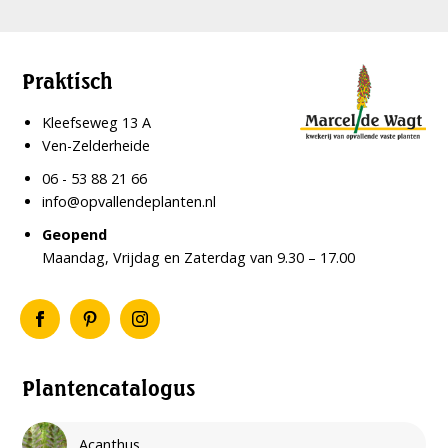
Praktisch
Kleefseweg 13 A
Ven-Zelderheide
06 - 53 88 21 66
info@opvallendeplanten.nl
Geopend
Maandag, Vrijdag en Zaterdag van 9.30 – 17.00
Plantencatalogus
Acanthus