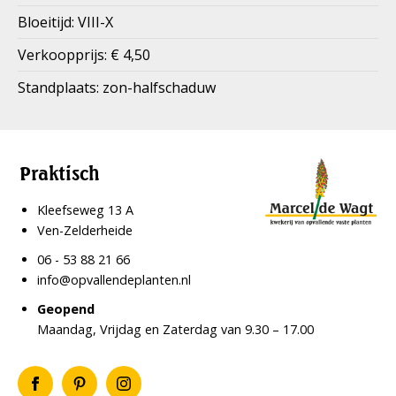
Bloeitijd: VIII-X
Verkoopprijs: € 4,50
Standplaats: zon-halfschaduw
Praktisch
Kleefseweg 13 A
Ven-Zelderheide
06 - 53 88 21 66
info@opvallendeplanten.nl
Geopend
Maandag, Vrijdag en Zaterdag van 9.30 – 17.00