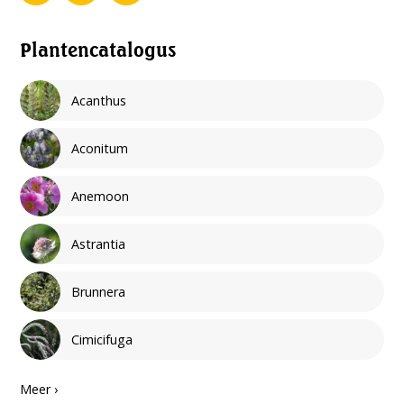
Plantencatalogus
Acanthus
Aconitum
Anemoon
Astrantia
Brunnera
Cimicifuga
Meer ›