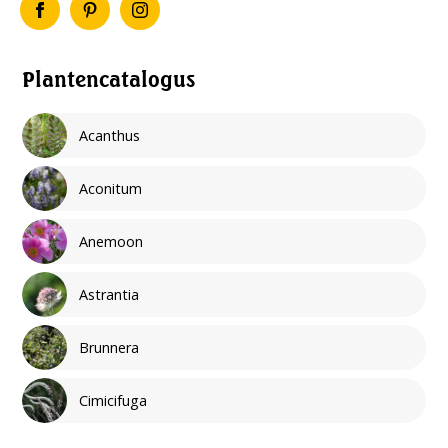
Plantencatalogus
Acanthus
Aconitum
Anemoon
Astrantia
Brunnera
Cimicifuga