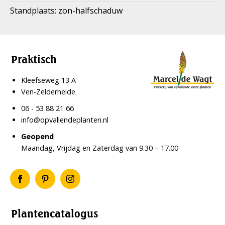
Standplaats: zon-halfschaduw
Praktisch
Kleefseweg 13 A
Ven-Zelderheide
06 - 53 88 21 66
info@opvallendeplanten.nl
Geopend
Maandag, Vrijdag en Zaterdag van 9.30 – 17.00
Plantencatalogus