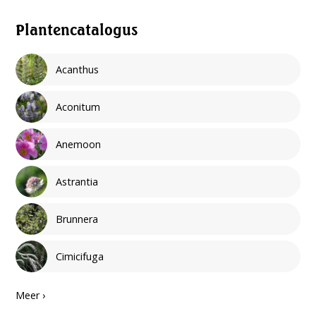
Plantencatalogus
Acanthus
Aconitum
Anemoon
Astrantia
Brunnera
Cimicifuga
Meer ›