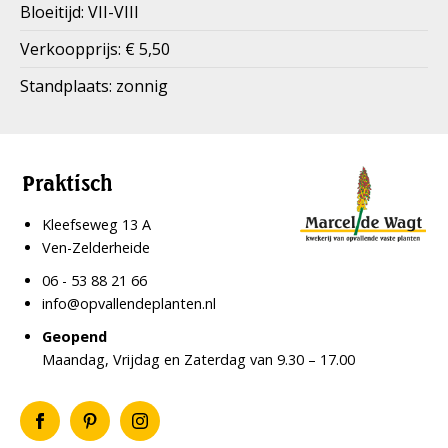
Bloeitijd: VII-VIII
Verkoopprijs: € 5,50
Standplaats: zonnig
Praktisch
Kleefseweg 13 A
Ven-Zelderheide
06 - 53 88 21 66
info@opvallendeplanten.nl
Geopend
Maandag, Vrijdag en Zaterdag van 9.30 – 17.00