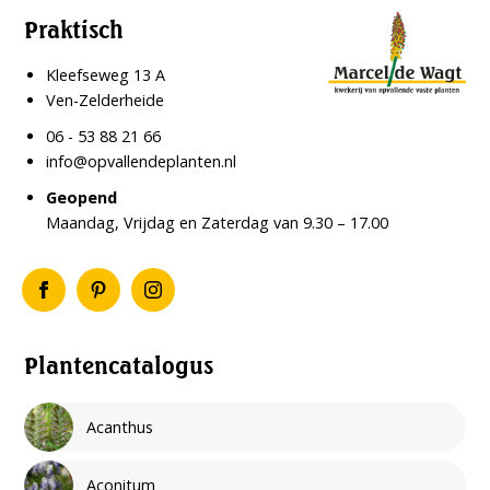
Praktisch
Kleefseweg 13 A
Ven-Zelderheide
06 - 53 88 21 66
info@opvallendeplanten.nl
Geopend
Maandag, Vrijdag en Zaterdag van 9.30 – 17.00
Plantencatalogus
Acanthus
Aconitum